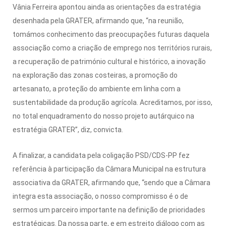
Vânia Ferreira apontou ainda as orientações da estratégia
desenhada pela GRATER, afirmando que, “na reunião,
tomámos conhecimento das preocupações futuras daquela
associação como a criação de emprego nos territórios rurais,
a recuperação de património cultural e histórico, a inovação
na exploração das zonas costeiras, a promoção do
artesanato, a proteção do ambiente em linha com a
sustentabilidade da produção agrícola. Acreditamos, por isso,
no total enquadramento do nosso projeto autárquico na
estratégia GRATER”, diz, convicta.
A finalizar, a candidata pela coligação PSD/CDS-PP fez
referência à participação da Câmara Municipal na estrutura
associativa da GRATER, afirmando que, “sendo que a Câmara
integra esta associação, o nosso compromisso é o de
sermos um parceiro importante na definição de prioridades
estratégicas. Da nossa parte, e em estreito diálogo com as