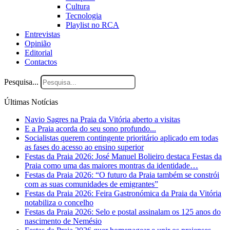
Cultura
Tecnologia
Playlist no RCA
Entrevistas
Opinião
Editorial
Contactos
Pesquisa...
Últimas Notícias
Navio Sagres na Praia da Vitória aberto a visitas
E a Praia acorda do seu sono profundo...
Socialistas querem contingente prioritário aplicado em todas
as fases do acesso ao ensino superior
Festas da Praia 2026: José Manuel Bolieiro destaca Festas da
Praia como uma das maiores montras da identidade
…
Festas da Praia 2026: “O futuro da Praia também se constrói
com as suas comunidades de emigrantes”
Festas da Praia 2026: Feira Gastronómica da Praia da Vitória
notabiliza o concelho
Festas da Praia 2026: Selo e postal assinalam os 125 anos do
nascimento de Nemésio