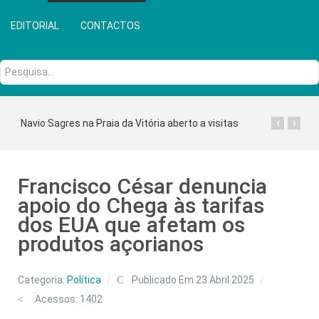
EDITORIAL
CONTACTOS
Pesquisa...
‹
›
Navio Sagres na Praia da Vitória aberto a visitas
Francisco César denuncia
apoio do Chega às tarifas
dos EUA que afetam os
produtos açorianos
Categoria:
Política
Publicado Em 23 Abril 2025
Acessos: 1402