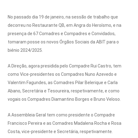
No passado dia 19 de janeiro, na sessão de trabalho que
decorreu no Restaurante QB, em Angra do Heroísmo, e na
presença de 67 Comadres e Compadres e Convidados,
tomaram posse os novos Órgãos Sociais da ABIT para o
biénio 2024/2025.
A Direção, agora presidida pelo Compadre Rui Castro, tem
como Vice-presidentes os Compadres Nuno Azevedo e
Valentim Fagundes, as Comadres Pilar Belerique e Carla
Abano, Secretária e Tesoureira, respetivamente, e como
vogais os Compadres Diamantino Borges e Bruno Veloso.
A Assembleia Geral tem como presidente o Compadre
Francisco Pereira e as Comadres Madalena Rocha e Rosa
Costa, vice-presidente e Secretária, respetivamente.