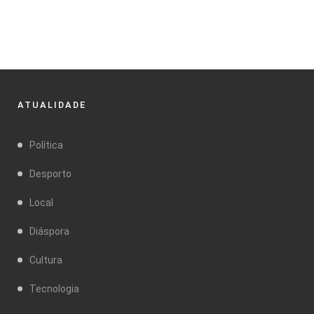
ATUALIDADE
Política
Desporto
Local
Diáspora
Cultura
Tecnologia