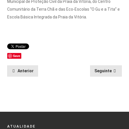
Municipal de Proteção Civil da Praia da Vitória, do Centro
Comunitário da Terra Chã e das Eco-Escolas “O Gu e a Tita” e
Escola Básica Integrada da Praia da Vitória.
Save
Anterior
Seguinte
ATUALIDADE