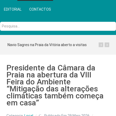
EDITORIAL
CONTACTOS
Pesquisa...
‹
›
Navio Sagres na Praia da Vitória aberto a visitas
Presidente da Câmara da
Praia na abertura da VIII
Feira do Ambiente
“Mitigação das alterações
climáticas também começa
em casa”
Categoria:
Local
Publicado Em 29 Maio 2026