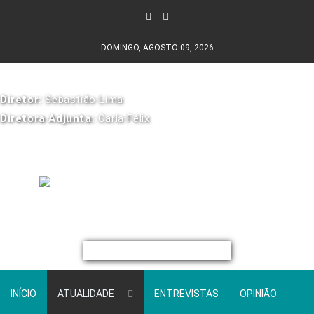
DOMINGO, AGOSTO 09, 2026
Diretor:
Sebastião Lima
Diretora Adjunta:
Carla Félix
INÍCIO
ATUALIDADE
ENTREVISTAS
OPINIÃO