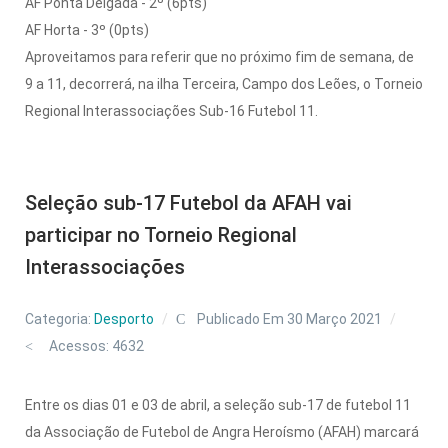
AF Ponta Delgada - 2º (6pts)
AF Horta - 3º (0pts)
Aproveitamos para referir que no próximo fim de semana, de
9 a 11, decorrerá, na ilha Terceira, Campo dos Leões, o Torneio
Regional Interassociações Sub-16 Futebol 11.
Seleção sub-17 Futebol da AFAH vai
participar no Torneio Regional
Interassociações
Categoria:
Desporto
Publicado Em 30 Março 2021
Acessos: 4632
Entre os dias 01 e 03 de abril, a seleção sub-17 de futebol 11
da Associação de Futebol de Angra Heroísmo (AFAH) marcará