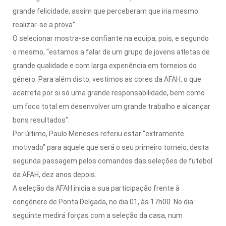
grande felicidade, assim que perceberam que iria mesmo
realizar-se a prova”.
O selecionar mostra-se confiante na equipa, pois, e segundo
o mesmo, “estamos a falar de um grupo de jovens atletas de
grande qualidade e com larga experiência em torneios do
género. Para além disto, vestimos as cores da AFAH, o que
acarreta por si só uma grande responsabilidade, bem como
um foco total em desenvolver um grande trabalho e alcançar
bons resultados”.
Por último, Paulo Meneses referiu estar “extramente
motivado” para aquele que será o seu primeiro torneio, desta
segunda passagem pelos comandos das seleções de futebol
da AFAH, dez anos depois.
A seleção da AFAH inicia a sua participação frente à
congénere de Ponta Delgada, no dia 01, às 17h00. No dia
seguinte medirá forças com a seleção da casa, num