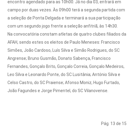
encontro agendado para as 10h00. Já no dia 03, entrará em
campo por duas vezes. Às 09h00 terá a segunda partida com
a seleção de Ponta Delgada e terminará a sua participação
com um segundo jogo frente a seleção anfitriã, às 14h30.
Na convocatória constam atletas de quatro clubes filiados da
AFAH, sendo estes os eleitos de Paulo Meneses: Francisco
Simões, João Cardoso, Luís Silva e Simão Rodrigues, do SC
Angrense; Bruno Gusmão, Donato Sabença, Francisco
Fernandes, Gonçalo Brito, Gonçalo Correia, Gonçalo Medeiros,
Leo Silva e Leonardo Ponte, do SC Lusitânia; António Silva e
Celso Castro, do SC Praiense; Afonso Moniz, Hugo Furtado,
João Fagundes e Jorge Pimentel, do SC Vilanovense.
Pág. 13 de 15