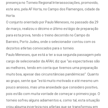
presença no Torneio Regional Interassociações, promovido,
este ano, pela AF Horta, no Campo dos Flamengos, cidade da
Horta.
O conjunto orientado por Paulo Meneses, no passado dia 29
de março, realizou o décimo e último estágio de preparação
para esta prova, tendo o treino decorrido no Campo do
Barreiro, Porto Judeu, onde o selecionador contou com os
dezoitos atletas convocados para o torneio.
Paulo Meneses, que está a ter a sua segunda passagem pelo
cargo de selecionador da AFAH, diz que “as espectativas são
as melhores, tendo em conta que tivemos uma preparação
muito boa, apesar das circunstâncias pandémicas”. Quanto
ao grupo, sente que “está muito motivado e até mesmo um
pouco ansioso, mas uma ansiedade que considero positivo,
pois estão com muita vontade de começar o primeiro jogo. O
torneio sofreu alguns adiamentos e, como tal, esta situação
criou alguma incerteza nos atletas que se transformou em