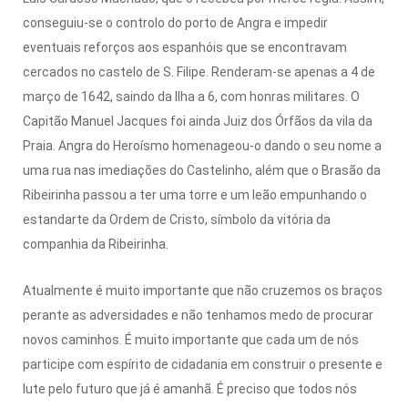
conseguiu-se o controlo do porto de Angra e impedir
eventuais reforços aos espanhóis que se encontravam
cercados no castelo de S. Filipe. Renderam-se apenas a 4 de
março de 1642, saindo da Ilha a 6, com honras militares. O
Capitão Manuel Jacques foi ainda Juiz dos Órfãos da vila da
Praia. Angra do Heroísmo homenageou-o dando o seu nome a
uma rua nas imediações do Castelinho, além que o Brasão da
Ribeirinha passou a ter uma torre e um leão empunhando o
estandarte da Ordem de Cristo, símbolo da vitória da
companhia da Ribeirinha.
Atualmente é muito importante que não cruzemos os braços
perante as adversidades e não tenhamos medo de procurar
novos caminhos. É muito importante que cada um de nós
participe com espírito de cidadania em construir o presente e
lute pelo futuro que já é amanhã. É preciso que todos nós