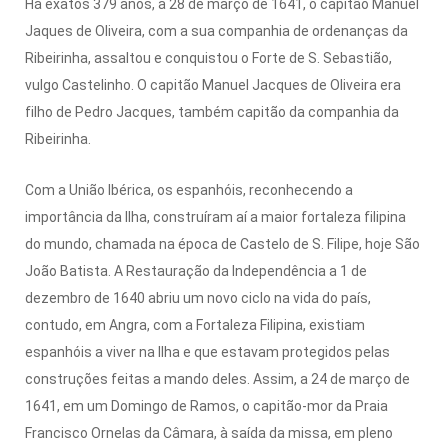
Há exatos 379 anos, a 28 de março de 1641, o capitão Manuel
Jaques de Oliveira, com a sua companhia de ordenanças da
Ribeirinha, assaltou e conquistou o Forte de S. Sebastião,
vulgo Castelinho. O capitão Manuel Jacques de Oliveira era
filho de Pedro Jacques, também capitão da companhia da
Ribeirinha.
Com a União Ibérica, os espanhóis, reconhecendo a
importância da Ilha, construíram aí a maior fortaleza filipina
do mundo, chamada na época de Castelo de S. Filipe, hoje São
João Batista. A Restauração da Independência a 1 de
dezembro de 1640 abriu um novo ciclo na vida do país,
contudo, em Angra, com a Fortaleza Filipina, existiam
espanhóis a viver na Ilha e que estavam protegidos pelas
construções feitas a mando deles. Assim, a 24 de março de
1641, em um Domingo de Ramos, o capitão-mor da Praia
Francisco Ornelas da Câmara, à saída da missa, em pleno