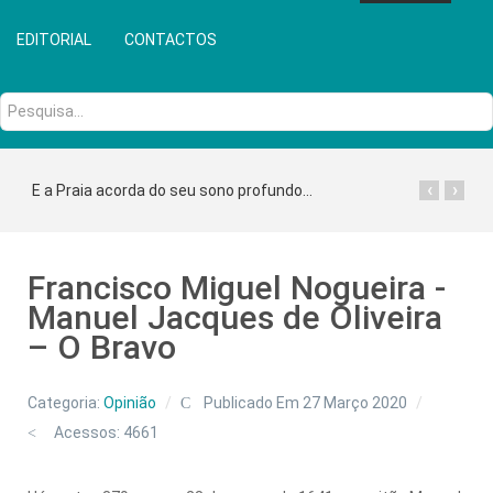
EDITORIAL
CONTACTOS
Pesquisa...
‹
›
E a Praia acorda do seu sono profundo...
Francisco Miguel Nogueira -
Manuel Jacques de Oliveira
– O Bravo
Categoria:
Opinião
Publicado Em 27 Março 2020
Acessos: 4661