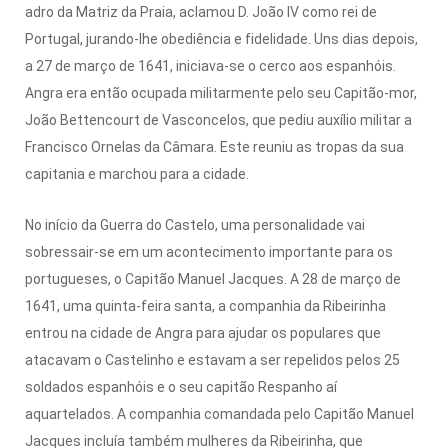
adro da Matriz da Praia, aclamou D. João IV como rei de
Portugal, jurando-lhe obediência e fidelidade. Uns dias depois,
a 27 de março de 1641, iniciava-se o cerco aos espanhóis.
Angra era então ocupada militarmente pelo seu Capitão-mor,
João Bettencourt de Vasconcelos, que pediu auxílio militar a
Francisco Ornelas da Câmara. Este reuniu as tropas da sua
capitania e marchou para a cidade.
No início da Guerra do Castelo, uma personalidade vai
sobressair-se em um acontecimento importante para os
portugueses, o Capitão Manuel Jacques. A 28 de março de
1641, uma quinta-feira santa, a companhia da Ribeirinha
entrou na cidade de Angra para ajudar os populares que
atacavam o Castelinho e estavam a ser repelidos pelos 25
soldados espanhóis e o seu capitão Respanho aí
aquartelados. A companhia comandada pelo Capitão Manuel
Jacques incluía também mulheres da Ribeirinha, que