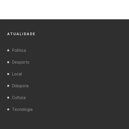
ATUALIDADE
Política
Desporto
Local
Diáspora
Cultura
Tecnologia