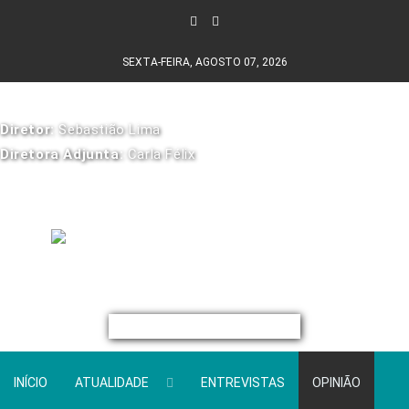
SEXTA-FEIRA, AGOSTO 07, 2026
Diretor:
Sebastião Lima
Diretora Adjunta:
Carla Félix
INÍCIO
ATUALIDADE
ENTREVISTAS
OPINIÃO