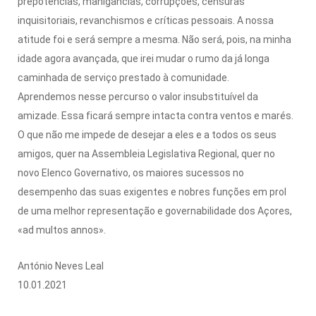
prepotências, manigâncias, corrupções, censuras
inquisitoriais, revanchismos e críticas pessoais. A nossa
atitude foi e será sempre a mesma. Não será, pois, na minha
idade agora avançada, que irei mudar o rumo da já longa
caminhada de serviço prestado à comunidade.
Aprendemos nesse percurso o valor insubstituível da
amizade. Essa ficará sempre intacta contra ventos e marés.
O que não me impede de desejar a eles e a todos os seus
amigos, quer na Assembleia Legislativa Regional, quer no
novo Elenco Governativo, os maiores sucessos no
desempenho das suas exigentes e nobres funções em prol
de uma melhor representação e governabilidade dos Açores,
«ad multos annos».
António Neves Leal
10.01.2021