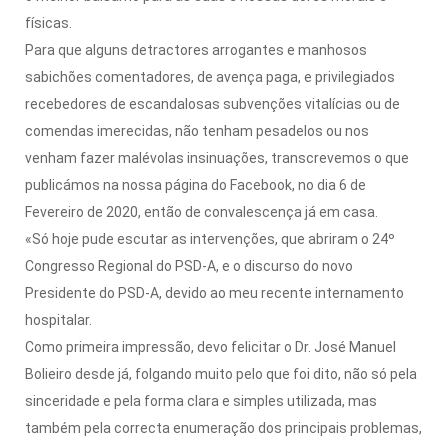
físicas.
Para que alguns detractores arrogantes e manhosos
sabichões comentadores, de avença paga, e privilegiados
recebedores de escandalosas subvenções vitalícias ou de
comendas imerecidas, não tenham pesadelos ou nos
venham fazer malévolas insinuações, transcrevemos o que
publicámos na nossa página do Facebook, no dia 6 de
Fevereiro de 2020, então de convalescença já em casa.
«Só hoje pude escutar as intervenções, que abriram o 24º
Congresso Regional do PSD-A, e o discurso do novo
Presidente do PSD-A, devido ao meu recente internamento
hospitalar.
Como primeira impressão, devo felicitar o Dr. José Manuel
Bolieiro desde já, folgando muito pelo que foi dito, não só pela
sinceridade e pela forma clara e simples utilizada, mas
também pela correcta enumeração dos principais problemas,