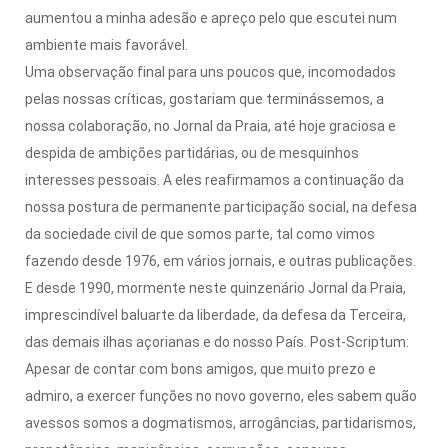
aumentou a minha adesão e apreço pelo que escutei num
ambiente mais favorável.
Uma observação final para uns poucos que, incomodados
pelas nossas críticas, gostariam que terminássemos, a
nossa colaboração, no Jornal da Praia, até hoje graciosa e
despida de ambições partidárias, ou de mesquinhos
interesses pessoais. A eles reafirmamos a continuação da
nossa postura de permanente participação social, na defesa
da sociedade civil de que somos parte, tal como vimos
fazendo desde 1976, em vários jornais, e outras publicações.
E desde 1990, mormente neste quinzenário Jornal da Praia,
imprescindível baluarte da liberdade, da defesa da Terceira,
das demais ilhas açorianas e do nosso País. Post-Scriptum:
Apesar de contar com bons amigos, que muito prezo e
admiro, a exercer funções no novo governo, eles sabem quão
avessos somos a dogmatismos, arrogâncias, partidarismos,