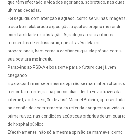
que têm afectado a vida dos açorianos, sobretudo, nas duas
últimas décadas.
Foi seguida, com atenção e agrado, como se viu nas imagens,
a sua bem elaborada exposição, à qual eu próprio me rendi
com facilidade e satisfação. Agradeço ao seu autor os
momentos de entusiasmo, que através dela me
proporcionou, bem como a confiança que ele próprio com a
sua postura me incutiu.
Parabéns ao PSD-A e boa sorte para o futuro que já vem
chegando.
E para confirmar se a mesma opinião se mantinha, voltamos
a escutar na íntegra, há poucos dias, desta vez através da
internet, a intervenção de José Manuel Bolieiro, apresentada
na sessão de encerramento do referido congresso ouvida, a
primeira vez, nas condições acústicas próprias de um quarto
de hospital público.
Efectivamente, não só a mesma opinião se manteve, como