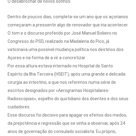
O desabrochar de novos sonhos
Dentro de poucos dias, completa-se um ano que os açorianos
começaram a pressentir algo de renovador que iria acontecer.
O tom e o discurso proferido por José Manuel Bolieiro no
Congresso do PSD, realizado na Madalena do Pico, já
vaticinava uma possível mudança política nos destinos dos
Açores e na forma de a vir a concretizar.
Por essa altura estava internado no Hospital de Santo
Espírito da Ilha Terceira (HSEIT), após uma grande e delicada
cirurgia ao intestino, a que nos referimos numa série de
escritos designados por «Aerogramas Hospitalares-
Radioscopias», espelho do quotidiano dos doentes e dos seus
cuidadores.
Esse discurso foi decisivo para apagar os efeitos dos medos,
da prepotência e regressão que se vinha a observar, após 24
anos de governação do consulado socialista. Eu próprio,