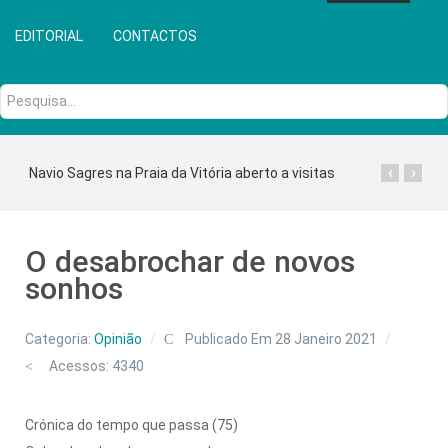
EDITORIAL
CONTACTOS
Pesquisa...
‹
›
Navio Sagres na Praia da Vitória aberto a visitas
O desabrochar de novos
sonhos
Categoria:
Opinião
Publicado Em 28 Janeiro 2021
Acessos: 4340
Crónica do tempo que passa (75)