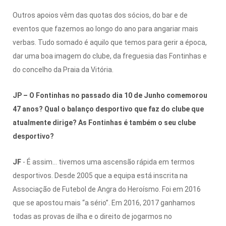
Outros apoios vêm das quotas dos sócios, do bar e de
eventos que fazemos ao longo do ano para angariar mais
verbas. Tudo somado é aquilo que temos para gerir a época,
dar uma boa imagem do clube, da freguesia das Fontinhas e
do concelho da Praia da Vitória.
JP – O Fontinhas no passado dia 10 de Junho comemorou
47 anos? Qual o balanço desportivo que faz do clube que
atualmente dirige? As Fontinhas é também o seu clube
desportivo?
JF
- É assim… tivemos uma ascensão rápida em termos
desportivos. Desde 2005 que a equipa está inscrita na
Associação de Futebol de Angra do Heroísmo. Foi em 2016
que se apostou mais “a sério”. Em 2016, 2017 ganhamos
todas as provas de ilha e o direito de jogarmos no