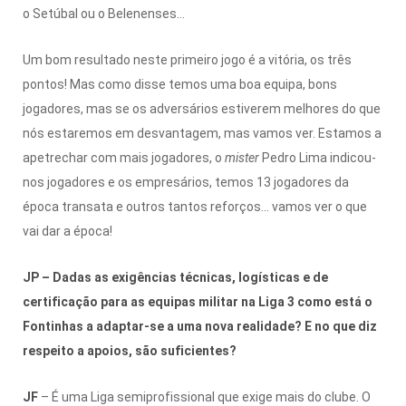
o Setúbal ou o Belenenses…
Um bom resultado neste primeiro jogo é a vitória, os três
pontos! Mas como disse temos uma boa equipa, bons
jogadores, mas se os adversários estiverem melhores do que
nós estaremos em desvantagem, mas vamos ver. Estamos a
apetrechar com mais jogadores, o
mister
Pedro Lima indicou-
nos jogadores e os empresários, temos 13 jogadores da
época transata e outros tantos reforços… vamos ver o que
vai dar a época!
JP – Dadas as exigências técnicas, logísticas e de
certificação para as equipas militar na Liga 3 como está o
Fontinhas a adaptar-se a uma nova realidade? E no que diz
respeito a apoios, são suficientes?
JF
– É uma Liga semiprofissional que exige mais do clube. O