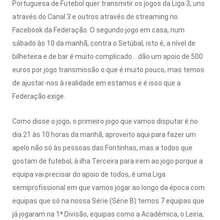
Portuguesa de Futebol quer transmitir os jogos da Liga 3, uns
através do Canal 3 e outros através de streaming no
Facebook da Federação. O segundo jogo em casa, num
sábado às 10 da manhã, contra o Setúbal, isto é, a nível de
bilheteira e de bar é muito complicado… dão um apoio de 500
euros por jogo transmissão o que é muito pouco, mas temos
de ajustar-nos à realidade em estamos e é isso que a
Federação exige.
Como disse o jogo, o primeiro jogo que vamos disputar é no
dia 21 às 10 horas da manhã, aproveito aqui para fazer um
apelo não só às pessoas das Fontinhas, mas a todos que
gostam de futebol, à ilha Terceira para irem ao jogo porque a
equipa vai precisar do apoio de todos, é uma Liga
semiprofissional em que vamos jogar ao longo da época com
equipas que só na nossa Série (Série B) temos 7 equipas que
já jogaram na 1ª Divisão, equipas como a Acadêmica, o Leiria,