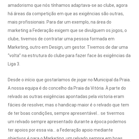
amadorismo que nós tínhamos adaptava-se ao clube, agora
há áreas da competição em que as exigências são outras,
mais profissionais. Para dar um exemplo, na área do
marketing a Federação exigem que se divulguem os jogos, o
clube, tivemos de contratar uma pessoa formada em
Marketing, outro em Design, um gestor. Tivemos de dar uma
“volta” na estrutura do clube para fazer face às exigências da
Liga 3.
Desde o início que gostaríamos de jogar no Municipal da Praia.
A nossa equipa é do concelho da Praia da Vitória. À parte do
relvado as outras exigências apontadas pela vistoria eram
fácies de resolver, mas o handicap maior é o relvado que tem
de ter boas condições, sempre apresentável… se tivermos
um relvado sempre apresentado durante a época podemos
ter apoios por essa via… a Federação apoio mediante
objetivos é para o Marketing, um relvado sempre em boas