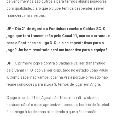
os vencimentos são outros e para termos alguns jogadores
com qualidade, claro que o clube tem de despender a nível
financeiro mais verbas.
JP – Dia 21 de Agosto o Fontinhas recebe o Caldas SC. O
jogo que terá transmissão pelo Canal 11, marca o arranque
para o Fontinhas na Liga 3. Quais as espectativas para o
jogo? Um bom resultado será um incentivo para a equipa?
JF
– O primeiro jogo é contra o Caldas e vai ser transmitido
pelo Canal 11. O jogo vai ser disputado no estádio João Paulo
II. Como sabe, não vamos jogar na Praia porque o relvado não
reúne condições para a Liga 3, temos de jogar em Angra.
O jogo é no dia 21 de Agosto às 10 da manhã… a nível de
horários não é o mais apetecível… porque o horário de futebol
é domingo à tarde, mas atendendo a que a Federação