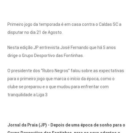
Primeiro jogo da temporada é em casa contra o Caldas SC a
disputar no dia 21 de Agosto.
Nesta edição JP entrevista José Fernando que há 5 anos
dirige o Grupo Desportivo das Fontinhas.
O presidente dos “Rubro Negros” falou sobre as expectativas
para o primeiro jogo que marca o início da época, como o
clube se preparou e o que mudou para enfrentar com
tranquilidade a Liga 3
Jornal da Praia (JP) - Depois de uma época de sonho para o
Grupo Desportivo das Fontinhas, para os seus adeptos e