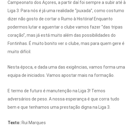
Campeonato dos Açores, a partir daí foi sempre a subir até à
Liga 3. Para nós é já uma realidade “puxada”, como costumo
dizer não gosto de cortar o Rumo à História! Enquanto
podermos lutar e aguentar o clube vamos fazer “das tripas
coração”, mas já está muito além das possibilidades do
Fontinhas. É muito bonito ver o clube, mas para quem gere é
muito difícil.
Nesta época, e dada uma das exigências, vamos forma uma
equipa de iniciados. Vamos apostar mais na formação.
E termo de futuro é manutenção na Liga 3! Temos
adversários de peso. A nossa esperança é que corra tudo
bem e que tenhamos uma prestação digna na Liga 3.
Texto:
Rui Marques