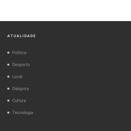
ATUALIDADE
Política
Desporto
Local
Diáspora
Cultura
Tecnologia