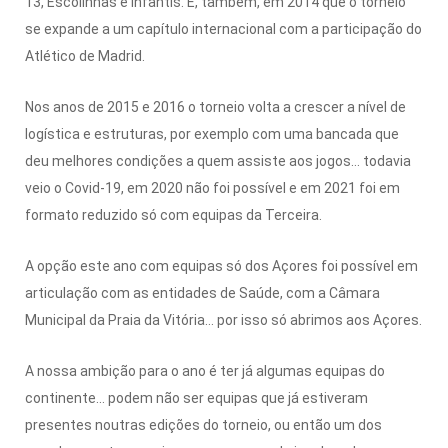
13, Escolinhas e Infantis. É, também, em 2014 que o torneio
se expande a um capítulo internacional com a participação do
Atlético de Madrid.
Nos anos de 2015 e 2016 o torneio volta a crescer a nível de
logística e estruturas, por exemplo com uma bancada que
deu melhores condições a quem assiste aos jogos… todavia
veio o Covid-19, em 2020 não foi possível e em 2021 foi em
formato reduzido só com equipas da Terceira.
A opção este ano com equipas só dos Açores foi possível em
articulação com as entidades de Saúde, com a Câmara
Municipal da Praia da Vitória… por isso só abrimos aos Açores.
A nossa ambição para o ano é ter já algumas equipas do
continente… podem não ser equipas que já estiveram
presentes noutras edições do torneio, ou então um dos