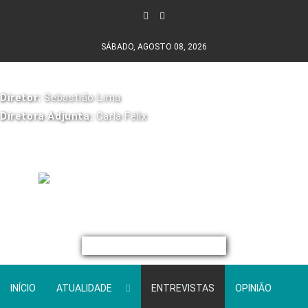
SÁBADO, AGOSTO 08, 2026
Diretor:
Sebastião Lima
Diretora Adjunta:
Carla Félix
INÍCIO
ATUALIDADE
ENTREVISTAS
OPINIÃO