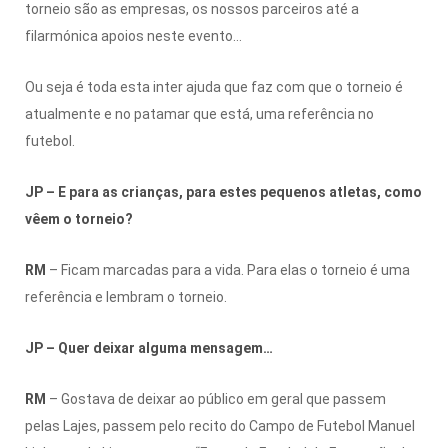
torneio são as empresas, os nossos parceiros até a
filarmónica apoios neste evento…
Ou seja é toda esta inter ajuda que faz com que o torneio é
atualmente e no patamar que está, uma referência no
futebol.
JP – E para as crianças, para estes pequenos atletas, como
vêem o torneio?
RM
– Ficam marcadas para a vida. Para elas o torneio é uma
referência e lembram o torneio.
JP – Quer deixar alguma mensagem…
RM
– Gostava de deixar ao público em geral que passem
pelas Lajes, passem pelo recito do Campo de Futebol Manuel