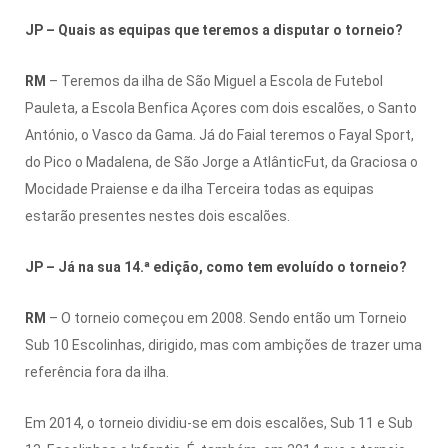
JP – Quais as equipas que teremos a disputar o torneio?
RM
– Teremos da ilha de São Miguel a Escola de Futebol
Pauleta, a Escola Benfica Açores com dois escalões, o Santo
António, o Vasco da Gama. Já do Faial teremos o Fayal Sport,
do Pico o Madalena, de São Jorge a AtlânticFut, da Graciosa o
Mocidade Praiense e da ilha Terceira todas as equipas
estarão presentes nestes dois escalões.
JP – Já na sua 14.ª edição, como tem evoluído o torneio?
RM
– O torneio começou em 2008. Sendo então um Torneio
Sub 10 Escolinhas, dirigido, mas com ambições de trazer uma
referência fora da ilha.
Em 2014, o torneio dividiu-se em dois escalões, Sub 11 e Sub