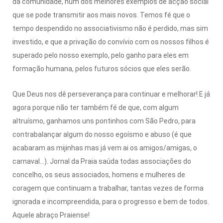
da comunidade, num dos melhores exemplos de acção social
que se pode transmitir aos mais novos. Temos fé que o
tempo despendido no associativismo não é perdido, mas sim
investido, e que a privação do convívio com os nossos filhos é
superado pelo nosso exemplo, pelo ganho para eles em
formação humana, pelos futuros sócios que eles serão.
Que Deus nos dê perseverança para continuar e melhorar! E já
agora porque não ter também fé de que, com algum
altruísmo, ganhamos uns pontinhos com São Pedro, para
contrabalançar algum do nosso egoísmo e abuso (é que
acabaram as mijinhas mas já vem ai os amigos/amigas, o
carnaval…). Jornal da Praia saúda todas associações do
concelho, os seus associados, homens e mulheres de
coragem que continuam a trabalhar, tantas vezes de forma
ignorada e incompreendida, para o progresso e bem de todos.
Aquele abraço Praiense!