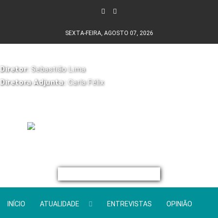
SEXTA-FEIRA, AGOSTO 07, 2026
Diretor:
Sebastião Lima
Diretora Adjunta:
Carla Félix
INÍCIO
ATUALIDADE
ENTREVISTAS
OPINIÃO