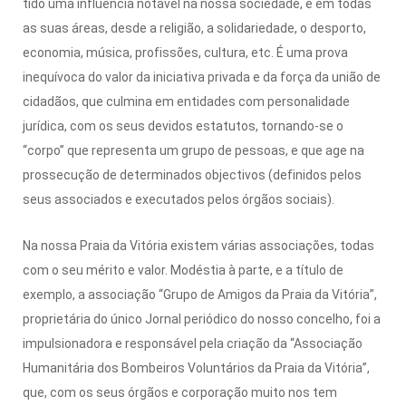
tido uma influência notável na nossa sociedade, e em todas
as suas áreas, desde a religião, a solidariedade, o desporto,
economia, música, profissões, cultura, etc. É uma prova
inequívoca do valor da iniciativa privada e da força da união de
cidadãos, que culmina em entidades com personalidade
jurídica, com os seus devidos estatutos, tornando-se o
“corpo” que representa um grupo de pessoas, e que age na
prossecução de determinados objectivos (definidos pelos
seus associados e executados pelos órgãos sociais).
Na nossa Praia da Vitória existem várias associações, todas
com o seu mérito e valor. Modéstia à parte, e a título de
exemplo, a associação “Grupo de Amigos da Praia da Vitória”,
proprietária do único Jornal periódico do nosso concelho, foi a
impulsionadora e responsável pela criação da “Associação
Humanitária dos Bombeiros Voluntários da Praia da Vitória”,
que, com os seus órgãos e corporação muito nos tem