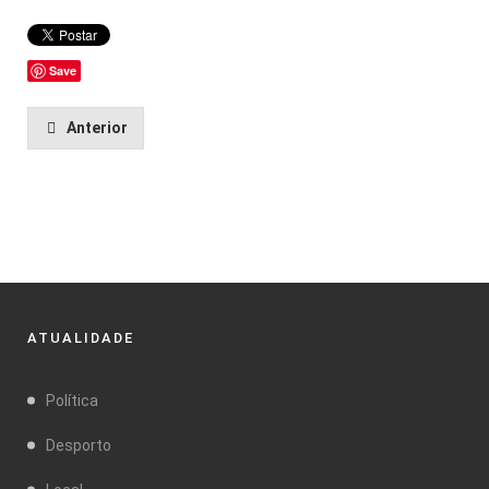
Save
Anterior
ATUALIDADE
Política
Desporto