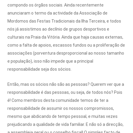
compondo os órgãos sociais. Ainda recentemente
anunciaram o termo da actividade da Associação de
Mordomos das Festas Tradicionais da Ilha Terceira, e todos
nós já assistimos ao declínio de grupos desportivos e
culturais na Praia da Vitória. Ainda que haja causas externas,
como a falta de apoios, escassos fundos ou a proliferação de
associações (porventura desproporcional ao nosso tamanho
e população), isso não impede que a principal
responsabilidade seja dos sócios.
Então, mas os sócios não são as pessoas? Querem ver que a
responsabilidade é das pessoas, ou seja, de todos nós? Pois
é! Como membros desta comunidade temos de ter a
responsabilidade de assumir os nossos compromissos,
mesmo que abdicando de tempo pessoal, e muitas vezes
prejudicando a qualidade de vida familiar. E não só a direcção,
a assembleia geral ou o conselho fiscal! O simples facto de