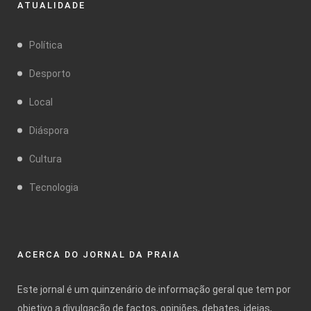
ATUALIDADE
Política
Desporto
Local
Diáspora
Cultura
Tecnologia
ACERCA DO JORNAL DA PRAIA
Este jornal é um quinzenário de informação geral que tem por
objetivo a divulgação de factos, opiniões, debates, ideias,