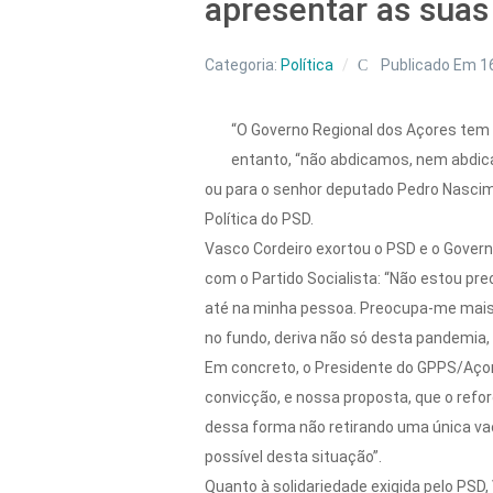
apresentar as suas
Categoria:
Política
Publicado Em 1
“O Governo Regional dos Açores tem t
entanto, “não abdicamos, nem abdic
ou para o senhor deputado Pedro Nascim
Política do PSD.
Vasco Cordeiro exortou o PSD e o Gover
com o Partido Socialista: “Não estou p
até na minha pessoa. Preocupa-me mais a
no fundo, deriva não só desta pandemia
Em concreto, o Presidente do GPPS/Açor
convicção, e nossa proposta, que o refor
dessa forma não retirando uma única vac
possível desta situação”.
Quanto à solidariedade exigida pelo PSD