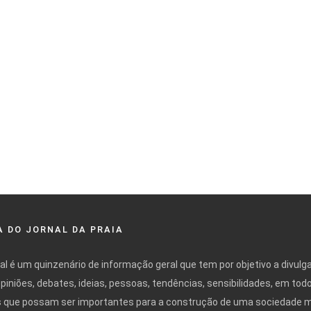
 DO JORNAL DA PRAIA
nal é um quinzenário de informação geral que tem por objetivo a divulg
opiniões, debates, ideias, pessoas, tendências, sensibilidades, em tod
 que possam ser importantes para a construção de uma sociedade 