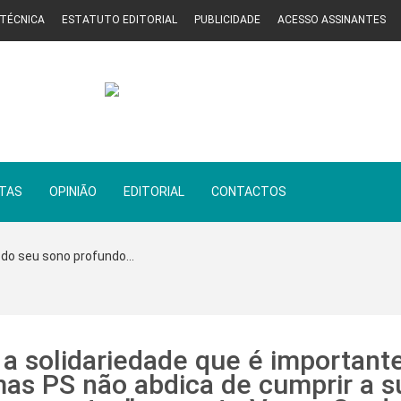
 TÉCNICA
ESTATUTO EDITORIAL
PUBLICIDADE
ACESSO ASSINANTES
STAS
OPINIÃO
EDITORIAL
CONTACTOS
 do seu sono profundo...
a solidariedade que é importante
as PS não abdica de cumprir a s