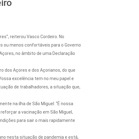
iro
es”, reiterou Vasco Cordeiro. No
s ou menos confortáveis para o Governo
/Açores, no âmbito de uma Declaração
ro dos Açores e dos Açorianos, do que
 Vossa excelência tem no meu papel e
tuação de trabalhadores, a situação que,
nte na ilha de São Miguel: “É nossa
a reforçar a vacinação em São Miguel,
ondições para sair o mais rapidamente
iano nesta situação de pandemia e está,