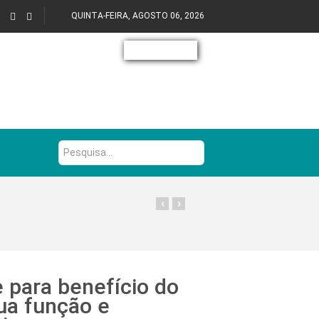
QUINTA-FEIRA, AGOSTO 06, 2026
Pesquisa...
‹
›
 para benefício do
ua função e