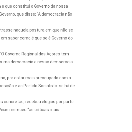
 e que constitui o Governo da nossa
 Governo, que disse: “A democracia não
entrasse naquela postura em que não se
is em saber como é que se é Governo do
 “O Governo Regional dos Açores tem
ve numa democracia e nessa democracia
erno, por estar mais preocupado com a
sição e ao Partido Socialista: se há de
s concretas, recebeu elogios por parte
eixe mereceu “as críticas mais