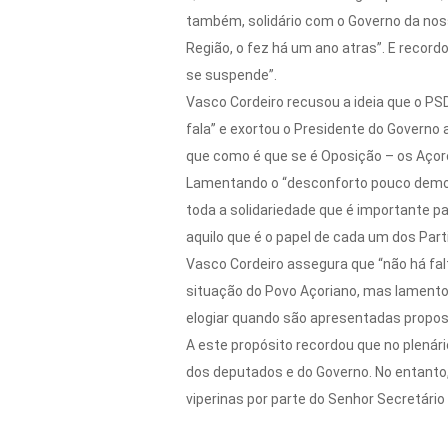
também, solidário com o Governo da nos
Região, o fez há um ano atras”. E record
se suspende”.
Vasco Cordeiro recusou a ideia que o PS
fala” e exortou o Presidente do Governo
que como é que se é Oposição – os Açore
Lamentando o “desconforto pouco democr
toda a solidariedade que é importante 
aquilo que é o papel de cada um dos Parti
Vasco Cordeiro assegura que “não há fal
situação do Povo Açoriano, mas lamentou
elogiar quando são apresentadas propos
A este propósito recordou que no plená
dos deputados e do Governo. No entanto
viperinas por parte do Senhor Secretári