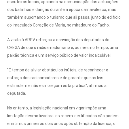
escuteiros locais, apoiando na comunicação das actuações
dos bailinhos e danças durante a época carnavalesca, mas
também suportando o turismo que ali passa, junto do edifício
do Imaculado Coração de Maria, no miradouro do Facho.
A visita à ARPV reforçou a convicção dos deputados do
CHEGA de que o radioamadorismo é, ao mesmo tempo, uma
paixão técnica e um serviço público de valor incalculável.
"É tempo de aliviar obstáculos inúteis, de reconhecer o
esforço dos radioamadores e de garantir que as leis
estimulem e não esmoreçam esta prática", afirmou a
deputada.
No entanto, a legislação nacional em vigor impõe uma
limitação desmotivadora: os recém-certificados não podem
emitir nos primeiros dois anos após obtenção da licença, o