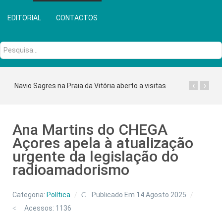
EDITORIAL
CONTACTOS
Pesquisa...
‹
›
Navio Sagres na Praia da Vitória aberto a visitas
Ana Martins do CHEGA
Açores apela à atualização
urgente da legislação do
radioamadorismo
Categoria:
Política
Publicado Em 14 Agosto 2025
Acessos: 1136