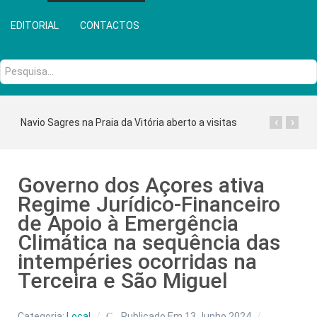
EDITORIAL
CONTACTOS
Pesquisa...
‹
›
Navio Sagres na Praia da Vitória aberto a visitas
Governo dos Açores ativa
Regime Jurídico-Financeiro
de Apoio à Emergência
Climática na sequência das
intempéries ocorridas na
Terceira e São Miguel
Categoria:
Local
Publicado Em 13 Junho 2024