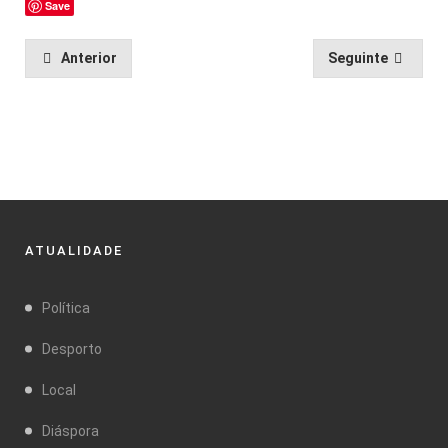
Save
Anterior
Seguinte
ATUALIDADE
Política
Desporto
Local
Diáspora