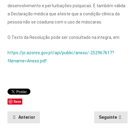
desenvolvimento e perturbações psíquicas. É também válida
a Declaração médica que ateste que a condição clínica da
pessoa não se coaduna com o uso de máscaras.
O Texto da Resolução pode ser consultado na íntegra, em:
https://jo.azores.gov.pt/api/public/anexo/-252967617?
filename=Anexo.pdf
Save
Anterior
Seguinte