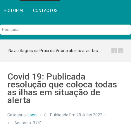
EDITORIAL
CONTACTOS
Pesquisa...
‹
›
Navio Sagres na Praia da Vitória aberto a visitas
Covid 19: Publicada
resolução que coloca todas
as ilhas em situação de
alerta
Categoria:
Local
Publicado Em 28 Julho 2022
Acessos: 3781