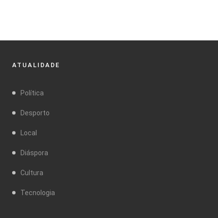
ATUALIDADE
Política
Desporto
Local
Diáspora
Cultura
Tecnologia