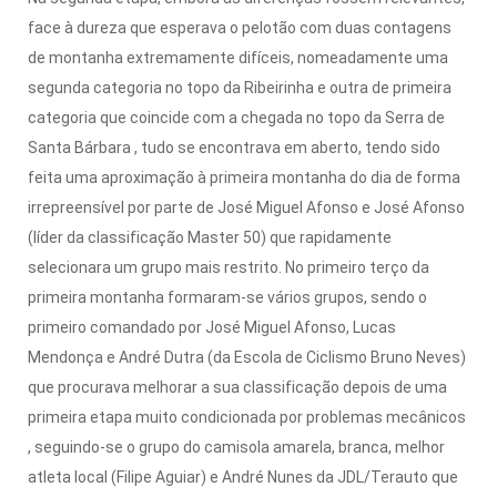
face à dureza que esperava o pelotão com duas contagens
de montanha extremamente difíceis, nomeadamente uma
segunda categoria no topo da Ribeirinha e outra de primeira
categoria que coincide com a chegada no topo da Serra de
Santa Bárbara , tudo se encontrava em aberto, tendo sido
feita uma aproximação à primeira montanha do dia de forma
irrepreensível por parte de José Miguel Afonso e José Afonso
(líder da classificação Master 50) que rapidamente
selecionara um grupo mais restrito.
No primeiro terço da
primeira montanha formaram-se vários grupos, sendo o
primeiro comandado por José Miguel Afonso, Lucas
Mendonça e André Dutra (da Escola de Ciclismo Bruno Neves)
que procurava melhorar a sua classificação depois de uma
primeira etapa muito condicionada por problemas mecânicos
,
seguindo-se o grupo do camisola amarela, branca, melhor
atleta local (Filipe Aguiar) e André Nunes da JDL/Terauto que