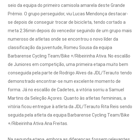
seio da equipa do primeiro camisola amarela deste Grande
Prémio.
O grupo perseguidor, viu Lucas Mendonça destacar-
se depois de conseguir trocar de bicicleta, tendo cortado a
meta 2:36min depois do vencedor seguindo de um grupo mais
numeroso de atletas onde se encontrou o novo líder da
classificação da juventude, Romeu Sousa da equipa
Barbarense Cycling Team/Bike +/Ribeirinha Ativa.
No escalão
de Juniores em competição, uma primeira etapa muito bem
conseguida pela parte de Rodrigo Alves da JDL/Terauto tendo
demonstrado encontrar-se num excelente momento de
forma.
Já no escalão de Cadetes,
a vitória sorriu a Samuel
Martins da Seleção Açores.
Quanto às atletas femininas, a
vitória ficou entregue à atleta da JDL/Terauto Rita Reis sendo
seguida pela atleta da equipa Barbarense Cycling Team/Bike
+/Ribeirinha Ativa Ana Freitas.
Na segunda etapa, embora as diferenças fossem relevantes,