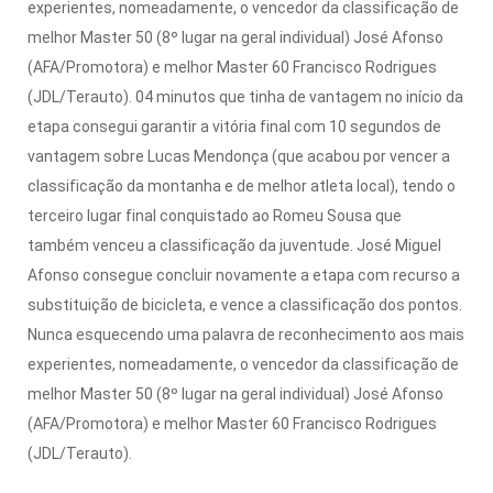
experientes, nomeadamente, o vencedor da classificação de
melhor Master 50 (8º lugar na geral individual) José Afonso
(AFA/Promotora) e melhor Master 60 Francisco Rodrigues
(JDL/Terauto).
04 minutos que tinha de vantagem no início da
etapa consegui garantir a vitória final com 10 segundos de
vantagem sobre Lucas Mendonça (que acabou por vencer a
classificação da montanha e de melhor atleta local), tendo o
terceiro lugar final conquistado ao Romeu Sousa que
também venceu a classificação da juventude.
José Miguel
Afonso consegue concluir novamente a etapa com recurso a
substituição de bicicleta, e vence a classificação dos pontos.
Nunca esquecendo uma palavra de reconhecimento aos mais
experientes, nomeadamente, o vencedor da classificação de
melhor Master 50 (8º lugar na geral individual) José Afonso
(AFA/Promotora) e melhor Master 60 Francisco Rodrigues
(JDL/Terauto).