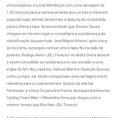
vitória esperou a Lucas Mendonça com uma vantagem de
1:32 minutos para a camisa amarela que cortara a meta em
segundo lugar abrindo ainda mais a disputa da competição
para a última etapa.
Acrescentando que, Romeu Sousa
chegara em terceiro lugar e consolidara a sua liderança da
classificação da juventude.
José Miguel Afonso, após troca
de bicicleta, consegue concluir uma etapa.
No escalão de
juniores,
Rodrigo Alves (JDL/Terauto) viu André Dutra desistir
e assim consolidar-se na liderança no seu escalão a uma
etapa do fim.
Nos cadetes, Samuel Martins (Seleção Açores)
voltou a impor-se, tendo conquistado uma vantagem muito
relevante para os sobreviventes.
Quanto às atletas
femininas, a vitória foi para Ana Freitas da equipe Barbarense
Cycling Team/Bike +/Ribeirinha Ativa que chegou com o
mesmo tempo que Rita Reis JDL/Terauto.