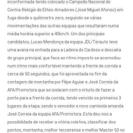
inconformada tendo colocado o Campeão Nacional de
Contra-Relógio de Elites-Amadores (José Miguel Afonso) em
fuga desde o quilómetro zero, seguindo-se várias
movimentações das outras equipas que resultaram numa
média horária superior a 40km/h.
Um dos principais
candidatos, Lucas Mendonça da equipa JDL/Terauto teve
uma avaria na entrada para a Ladeira do Cardoso e descaíra
do grupo principal, que face ao ritmo imposto se acomodou
num ritmo mais confortável mantendo a frente de corrida a
cerca de 50 segundos, que foi aproveitada no fim da
contagem de montanha por Filipe Aguiar e José Correia da
AFA/Promotora que se isolaram com o intuito de fazer a
ponte para a frente da corrida, tendo vencido os primeiros 3
lugares da etapa,
sendo o vencedor e novo camisola amarela
José Correia da equipa AFA/Promotora.
Esta deu-nos a
possibilidade de receber a vitória coletiva, classificar dos
pontos, montanha, melhor terceirense e melhor Master 50 no