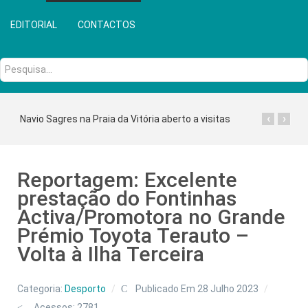
EDITORIAL
CONTACTOS
Pesquisa...
‹
›
Navio Sagres na Praia da Vitória aberto a visitas
Reportagem: Excelente
prestação do Fontinhas
Activa/Promotora no Grande
Prémio Toyota Terauto –
Volta à Ilha Terceira
Categoria:
Desporto
Publicado Em 28 Julho 2023
Acessos: 2781