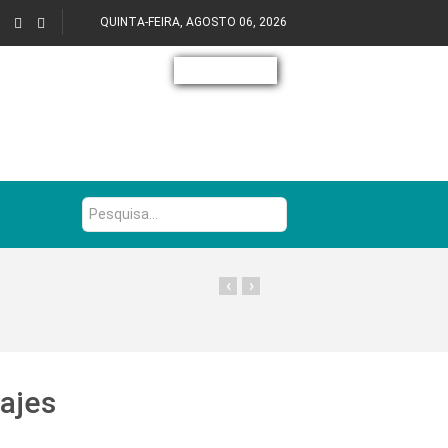
QUINTA-FEIRA, AGOSTO 06, 2026
Pesquisa...
‹
›
ajes