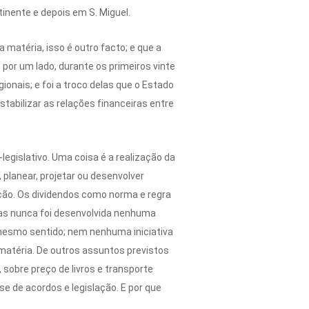
inente e depois em S. Miguel.
matéria, isso é outro facto; e que a
, por um lado, durante os primeiros vinte
onais; e foi a troco delas que o Estado
tabilizar as relações financeiras entre
egislativo. Uma coisa é a realização da
 planear, projetar ou desenvolver
ição. Os dividendos como norma e regra
 mas nunca foi desenvolvida nenhuma
mesmo sentido; nem nenhuma iniciativa
 matéria. De outros assuntos previstos
 sobre preço de livros e transporte
e de acordos e legislação. E por que