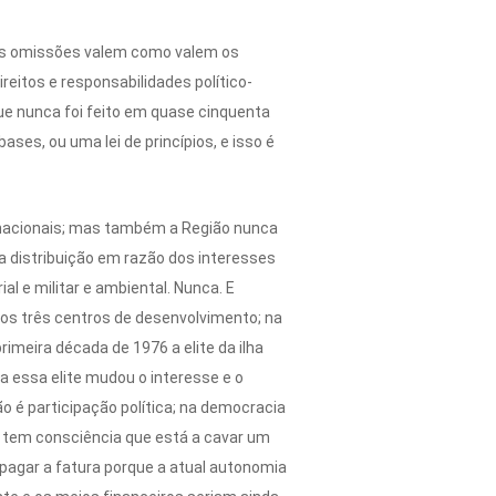
, as omissões valem como valem os
reitos e responsabilidades político-
ue nunca foi feito em quase cinquenta
es, ou uma lei de princípios, e isso é
rnacionais; mas também a Região nunca
a distribuição em razão dos interesses
al e militar e ambiental. Nunca. E
os três centros de desenvolvimento; na
imeira década de 1976 a elite da ilha
a essa elite mudou o interesse e o
o é participação política; na democracia
ana tem consciência que está a cavar um
 pagar a fatura porque a atual autonomia