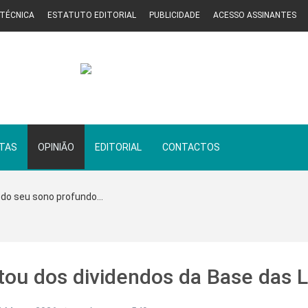
 TÉCNICA
ESTATUTO EDITORIAL
PUBLICIDADE
ACESSO ASSINANTES
STAS
OPINIÃO
EDITORIAL
CONTACTOS
 do seu sono profundo...
tou dos dividendos da Base das L