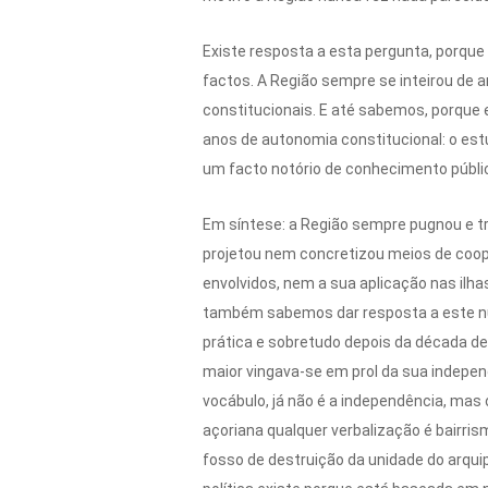
Existe resposta a esta pergunta, porque
factos. A Região sempre se inteirou de ar
constitucionais. E até sabemos, porque 
anos de autonomia constitucional: o est
um facto notório de conhecimento público
Em síntese: a Região sempre pugnou e t
projetou nem concretizou meios de coope
envolvidos, nem a sua aplicação nas ilhas
também sabemos dar resposta a este nun
prática e sobretudo depois da década de 
maior vingava-se em prol da sua indepen
vocábulo, já não é a independência, mas 
açoriana qualquer verbalização é bairris
fosso de destruição da unidade do arqui