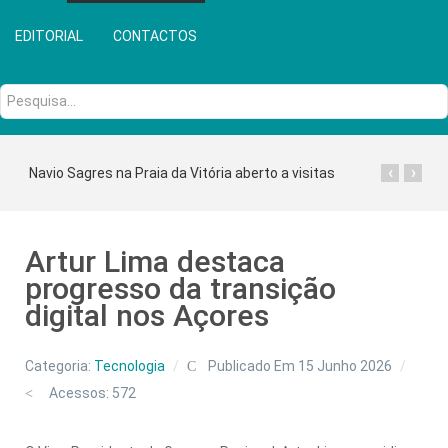
EDITORIAL
CONTACTOS
Pesquisa...
‹
›
Navio Sagres na Praia da Vitória aberto a visitas
Artur Lima destaca
progresso da transição
digital nos Açores
Categoria:
Tecnologia
Publicado Em 15 Junho 2026
Acessos: 572