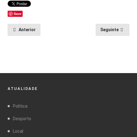
Save
Anterior
Seguinte
ATUALIDADE
Política
Desporto
Local