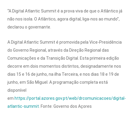
“A Digital Atlantic Summit é a prova viva de que o Atlântico já
não nos isola. O Atlântico, agora digital, liga-nos ao mundo”,
declarou o governante.
A Digital Atlantic Summit é promovida pela Vice-Presidência
do Governo Regional, através da Direção Regional das
Comunicações e da Transição Digital. Esta primeira edição
decorre em dois momentos distintos, designadamente nos
dias 15 e 16 de junho, na ilha Terceira, e nos dias 18 e 19 de
junho, em São Miguel. A programação completa está
disponível
em
https://portal.azores.gov.pt/web/drcomunicacoes/digital-
atlantic-summit
. Fonte: Governo dos Açores