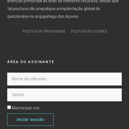
atenção primordial às ilhas de menores recursos, desde que
tal postura não prejudique a implantação global do
quinzenário no arquipélago dos Açores.
POLÍTICA DE PRIVACIDADE
POLÍTICA DE COOKIES
ÁREA DO ASSINANTE
Memorizar-me
Iniciar sessão