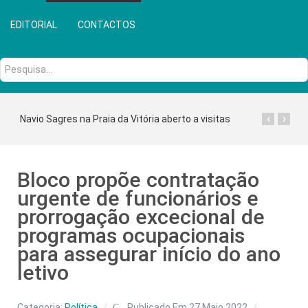
EDITORIAL
CONTACTOS
Pesquisa...
‹
›
Navio Sagres na Praia da Vitória aberto a visitas
Bloco propõe contratação
urgente de funcionários e
prorrogação excecional de
programas ocupacionais
para assegurar início do ano
letivo
Categoria:
Política
Publicado Em 27 Maio 2022