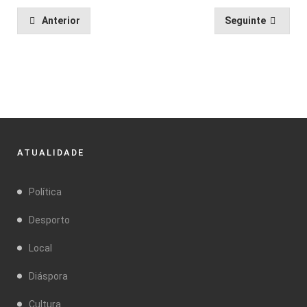
Anterior
Seguinte
ATUALIDADE
Política
Desporto
Local
Diáspora
Cultura