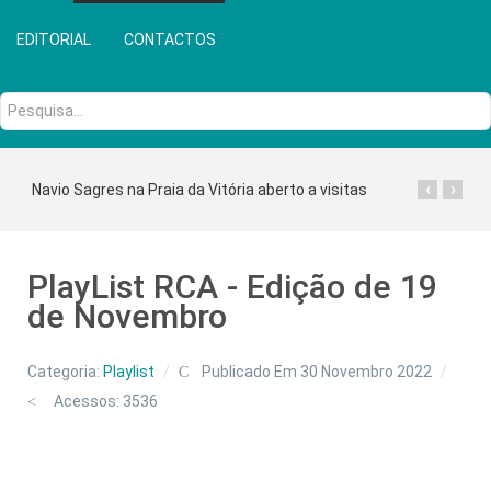
EDITORIAL
CONTACTOS
Pesquisa...
‹
›
Navio Sagres na Praia da Vitória aberto a visitas
PlayList RCA - Edição de 19
de Novembro
Categoria:
Playlist
Publicado Em 30 Novembro 2022
Acessos: 3536