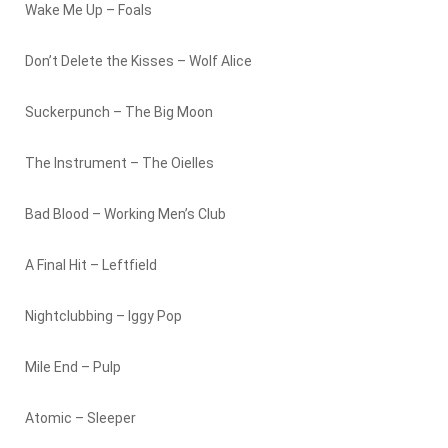
Wake Me Up – Foals
Don’t Delete the Kisses – Wolf Alice
Suckerpunch – The Big Moon
The Instrument – The Oielles
Bad Blood – Working Men’s Club
A Final Hit – Leftfield
Nightclubbing – Iggy Pop
Mile End – Pulp
Atomic – Sleeper