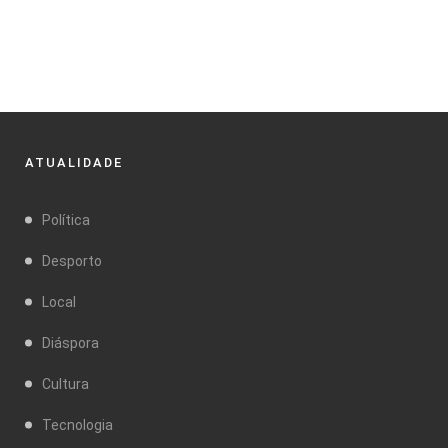
ATUALIDADE
Política
Desporto
Local
Diáspora
Cultura
Tecnologia