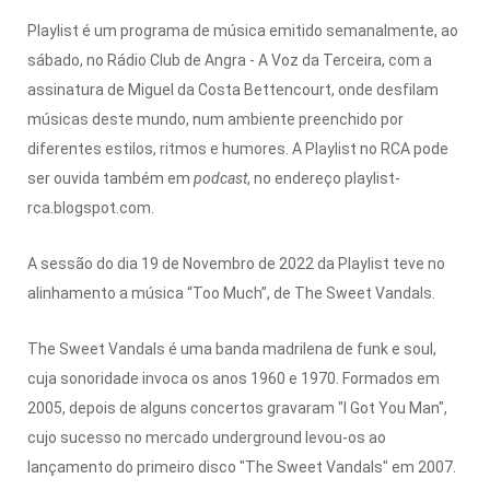
Playlist é um programa de música emitido semanalmente, ao
sábado, no Rádio Club de Angra - A Voz da Terceira, com a
assinatura de Miguel da Costa Bettencourt, onde desfilam
músicas deste mundo, num ambiente preenchido por
diferentes estilos, ritmos e humores. A Playlist no RCA pode
ser ouvida também em
podcast
, no endereço playlist-
rca.blogspot.com.
A sessão do dia 19 de Novembro de 2022 da Playlist teve no
alinhamento a música “Too Much”, de The Sweet Vandals.
The Sweet Vandals é uma banda madrilena de funk e soul,
cuja sonoridade invoca os anos 1960 e 1970. Formados em
2005, depois de alguns concertos gravaram "I Got You Man",
cujo sucesso no mercado underground levou-os ao
lançamento do primeiro disco "The Sweet Vandals" em 2007.