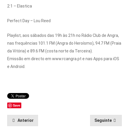
2:1 – Elastica
Perfect Day – Lou Reed
Playlist, aos sábados das 19h às 21h no Rádio Club de Angra,
nas frequências 101.1 FM (Angra do Heroísmo), 94.7 FM (Praia
da Vitória) e 89.6 FM (costa norte da Terceira).
Emissão em directo em www.rcangra.pt e nas Apps para iOS
e Android.
Save
Anterior
Seguinte