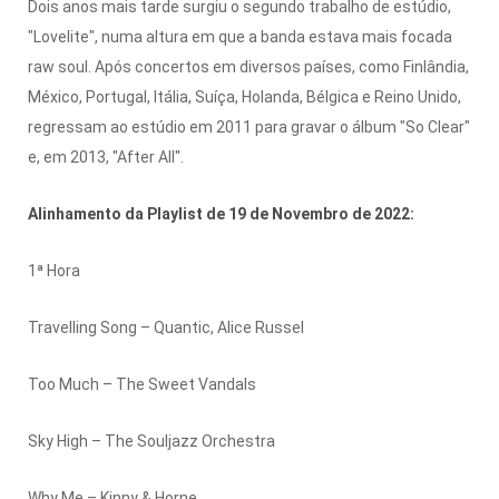
Dois anos mais tarde surgiu o segundo trabalho de estúdio,
"Lovelite", numa altura em que a banda estava mais focada
raw soul. Após concertos em diversos países, como Finlândia,
México, Portugal, Itália, Suíça, Holanda, Bélgica e Reino Unido,
regressam ao estúdio em 2011 para gravar o álbum "So Clear"
e, em 2013, "After All".
Alinhamento da Playlist de 19 de Novembro de 2022:
1ª Hora
Travelling Song – Quantic, Alice Russel
Too Much – The Sweet Vandals
Sky High – The Souljazz Orchestra
Why Me – Kinny & Horne