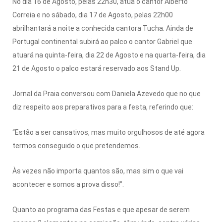
No dia 16 de Agosto, pelas 22h30, atua o cantor Alberto
Correia e no sábado, dia 17 de Agosto, pelas 22h00
abrilhantará a noite a conhecida cantora Tucha. Ainda de
Portugal continental subirá ao palco o cantor Gabriel que
atuará na quinta-feira, dia 22 de Agosto e na quarta-feira, dia
21 de Agosto o palco estará reservado aos Stand Up.
Jornal da Praia conversou com Daniela Azevedo que no que
diz respeito aos preparativos para a festa, referindo que:
“Estão a ser cansativos, mas muito orgulhosos de até agora
termos conseguido o que pretendemos.
Às vezes não importa quantos são, mas sim o que vai
acontecer e somos a prova disso!”.
Quanto ao programa das Festas e que apesar de serem