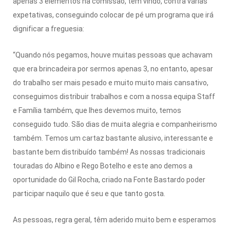
apenas 3 elementos na comissão, têm vindo, contra várias
expetativas, conseguindo colocar de pé um programa que irá
dignificar a freguesia:
“Quando nós pegamos, houve muitas pessoas que achavam
que era brincadeira por sermos apenas 3, no entanto, apesar
do trabalho ser mais pesado e muito muito mais cansativo,
conseguimos distribuir trabalhos e com a nossa equipa Staff
e Família também, que lhes devemos muito, temos
conseguido tudo. São dias de muita alegria e companheirismo
também. Temos um cartaz bastante alusivo, interessante e
bastante bem distribuído também! As nossas tradicionais
touradas do Albino e Rego Botelho e este ano demos a
oportunidade do Gil Rocha, criado na Fonte Bastardo poder
participar naquilo que é seu e que tanto gosta.
As pessoas, regra geral, têm aderido muito bem e esperamos