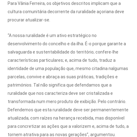
Para Vânia Ferreira, os objetivos descritos implicam que a
cultura comunitária decorrente da ruralidade açoriana deve
procurar atualizar-se.
“A nossa ruralidade é um ativo estratégico no
desenvolvimento do concelho e da ilha. É-o porque garante a
salvaguarda e sustentabilidade do território; confere-lhe
características particulares; e, acima de tudo, traduz a
identidade de uma população que, mesmo citadina nalgumas
parcelas, convive e abraça as suas práticas, tradições e
patrimónios. Tal não significa que defendamos que a
ruralidade que nos caracteriza deve ser cristalizada e
transformada num mero produto de exibição. Pelo contrário.
Defendemos que esta ruralidade deve ser permanentemente
atualizada; com raízes na herança recebida, mas disponível
para concretizar as ações que a valorizem e, acima de tudo, a
tornem atrativa para as novas gerações”, argumentou.