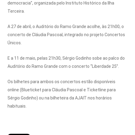
democracia”, organizada pelo Instituto Histórico da Ilha
Terceira.
A 27 de abril, o Auditório do Ramo Grande acolhe, às 21h00, o
concerto de Cláudia Pascoal, integrado no projeto Concertos
Únicos.
E a 11 de maio, pelas 21h30, Sérgio Godinho sobe ao palco do
Auditório do Ramo Grande com o concerto “Liberdade 25”.
Os bilhetes para ambos os concertos estão disponíveis
online (Blueticket para Cláudia Pascoal e Ticketline para
Sérgio Godinho) ou na bilheteira da AJAIT nos horários
habituais.