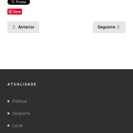
Save
Anterior
Seguinte
ATUALIDADE
Política
Desporto
Local