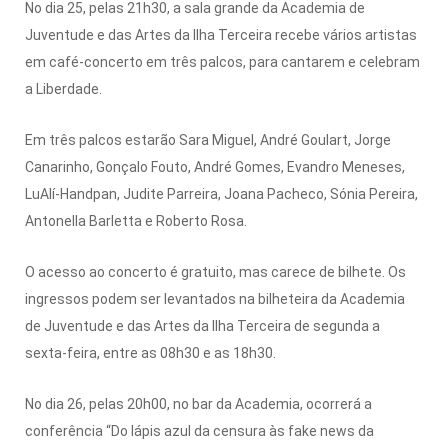
No dia 25, pelas 21h30, a sala grande da Academia de
Juventude e das Artes da Ilha Terceira recebe vários artistas
em café-concerto em três palcos, para cantarem e celebram
a Liberdade.
Em três palcos estarão Sara Miguel, André Goulart, Jorge
Canarinho, Gonçalo Fouto, André Gomes, Evandro Meneses,
LuAlí-Handpan, Judite Parreira, Joana Pacheco, Sónia Pereira,
Antonella Barletta e Roberto Rosa.
O acesso ao concerto é gratuito, mas carece de bilhete. Os
ingressos podem ser levantados na bilheteira da Academia
de Juventude e das Artes da Ilha Terceira de segunda a
sexta-feira, entre as 08h30 e as 18h30.
No dia 26, pelas 20h00, no bar da Academia, ocorrerá a
conferência “Do lápis azul da censura às fake news da