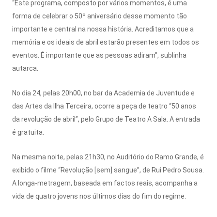
“Este programa, composto por vários momentos, é uma
forma de celebrar o 50º aniversário desse momento tão
importante e central na nossa história. Acreditamos que a
memória e os ideais de abril estarão presentes em todos os
eventos. É importante que as pessoas adiram”, sublinha
autarca.
No dia 24, pelas 20h00, no bar da Academia de Juventude e
das Artes da Ilha Terceira, ocorre a peça de teatro “50 anos
da revolução de abril”, pelo Grupo de Teatro A Sala. A entrada
é gratuita.
Na mesma noite, pelas 21h30, no Auditório do Ramo Grande, é
exibido o filme “Revolução [sem] sangue”, de Rui Pedro Sousa.
A longa-metragem, baseada em factos reais, acompanha a
vida de quatro jovens nos últimos dias do fim do regime.