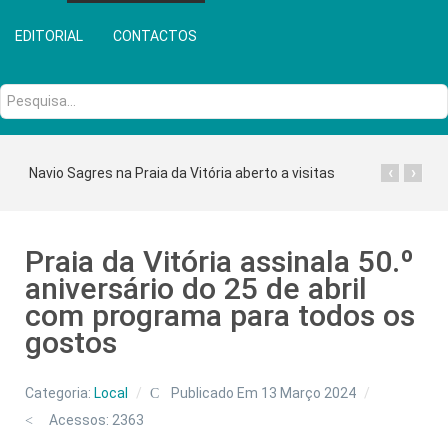
EDITORIAL
CONTACTOS
Pesquisa...
‹
›
Navio Sagres na Praia da Vitória aberto a visitas
Praia da Vitória assinala 50.º
aniversário do 25 de abril
com programa para todos os
gostos
Categoria:
Local
Publicado Em 13 Março 2024
Acessos: 2363