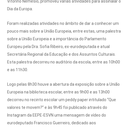
Vitorino Nemésio, promoveu várias atividades para assinalar o
Dia da Europa.
Foram realizadas atividades no âmbito de dar a conhecer um
pouco mais sobre a União Europeia, entre estas, uma palestra
sobre a União Europeia e a importância do Parlamento
Europeu pela Dra. Sofia Ribeiro, ex-eurodeputada e atual
Secretária Regional da Educação e dos Assuntos Culturais.
Esta palestra decorreu no auditório da escola, entre as 10h00
e as 11h30.
Logo pelas 8h30 houve a abertura da exposição sobre a União
Europeia na biblioteca escolar, entre as 9h00 e as 13h00
decorreu no recinto escolar um peddy paper intitulado “Que
valores te movem?” e às 9h45 foi publicado através do
Instagram da EEPE-ESVN uma mensagem de vídeo do
eurodeputado Francisco Guerreiro, dedicado aos