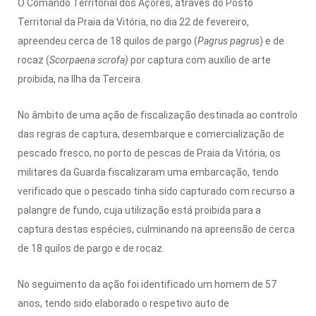
O Comando Territorial dos Açores, através do Posto
Territorial da Praia da Vitória, no dia 22 de fevereiro,
apreendeu cerca de 18 quilos de pargo (
Pagrus pagrus
) e de
rocaz (
Scorpaena scrofa)
por captura com auxílio de arte
proibida, na Ilha da Terceira.
No âmbito de uma ação de fiscalização destinada ao controlo
das regras de captura, desembarque e comercialização de
pescado fresco, no porto de pescas de Praia da Vitória, os
militares da Guarda fiscalizaram uma embarcação, tendo
verificado que o pescado tinha sido capturado com recurso a
palangre de fundo, cuja utilização está proibida para a
captura destas espécies, culminando na apreensão de cerca
de 18 quilos de pargo e de rocaz.
No seguimento da ação foi identificado um homem de 57
anos, tendo sido elaborado o respetivo auto de