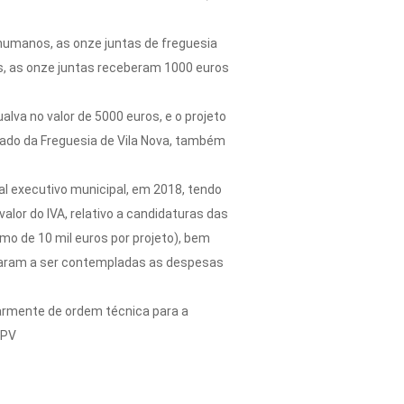
 humanos, as onze juntas de freguesia
as, as onze juntas receberam 1000 euros
va no valor de 5000 euros, e o projeto
icado da Freguesia de Vila Nova, também
al executivo municipal, em 2018, tendo
alor do IVA, relativo a candidaturas das
mo de 10 mil euros por projeto), bem
ssaram a ser contempladas as despesas
larmente de ordem técnica para a
MPV