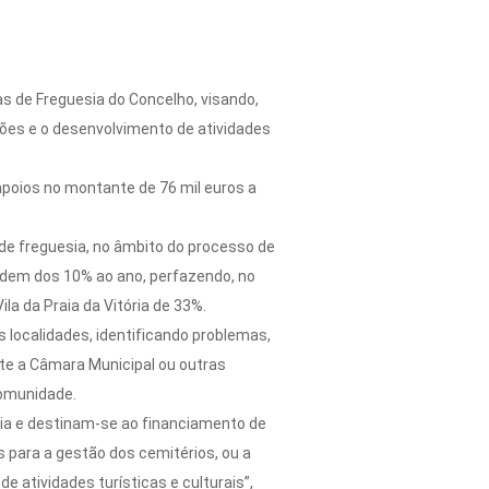
tas de Freguesia do Concelho, visando,
ões e o desenvolvimento de atividades
apoios no montante de 76 mil euros a
de freguesia, no âmbito do processo de
ordem dos 10% ao ano, perfazendo, no
la da Praia da Vitória de 33%.
localidades, identificando problemas,
te a Câmara Municipal ou outras
comunidade.
sia e destinam-se ao financiamento de
 para a gestão dos cemitérios, ou a
 atividades turísticas e culturais”,