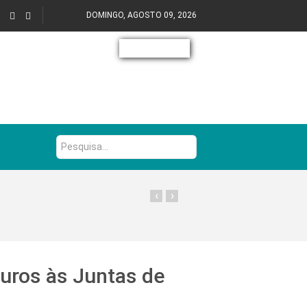
DOMINGO, AGOSTO 09, 2026
Pesquisa...
‹
›
euros às Juntas de