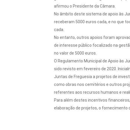
afirmou o Presidente da Câmara.
No âmbito deste sistema de apoio às Jun
receberam 5000 euros cada, e no que toc
cada.
No entanto, outros apoios foram aprovad
de interesse público focalizado na gest
no valor de 5000 euros.
O Regulamento Municipal de Apoio às Junt
sido revisto em fevereiro de 2020. Inici
Juntas de Freguesia a projetos de inves
como obras nos cemitérios e outros pro
referentes aos recursos humanos e realiz
Para além destes incentivos financeiros
elaboração de projetos, o fornecimento 