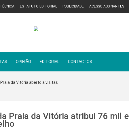
 TÉCNICA
ESTATUTO EDITORIAL
PUBLICIDADE
ACESSO ASSINANTES
STAS
OPINIÃO
EDITORIAL
CONTACTOS
Praia da Vitória aberto a visitas
 Praia da Vitória atribui 76 mil 
elho