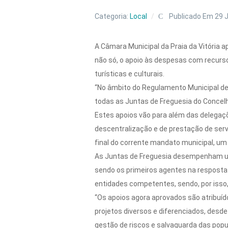
Categoria:
Local
Publicado Em 29 
A Câmara Municipal da Praia da Vitória ap
não só, o apoio às despesas com recur
turísticas e culturais.
“No âmbito do Regulamento Municipal de 
todas as Juntas de Freguesia do Concelho
Estes apoios vão para além das delegaç
descentralização e de prestação de serv
final do corrente mandato municipal, um 
As Juntas de Freguesia desempenham um
sendo os primeiros agentes na resposta
entidades competentes, sendo, por isso
“Os apoios agora aprovados são atribuí
projetos diversos e diferenciados, des
gestão de riscos e salvaguarda das popul