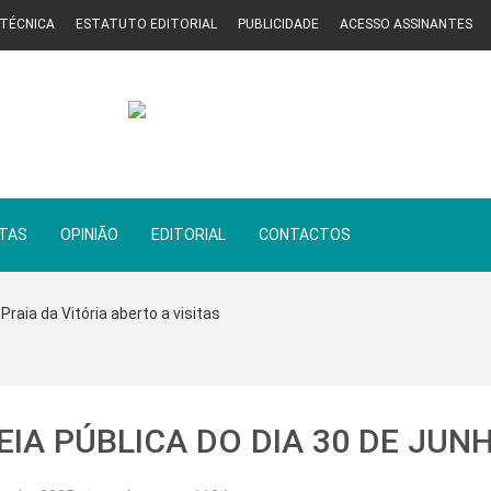
 TÉCNICA
ESTATUTO EDITORIAL
PUBLICIDADE
ACESSO ASSINANTES
STAS
OPINIÃO
EDITORIAL
CONTACTOS
Praia da Vitória aberto a visitas
EIA PÚBLICA DO DIA 30 DE JUN