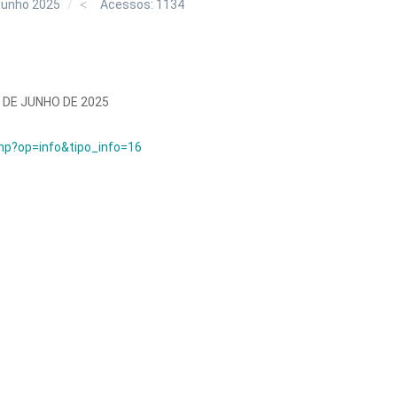
Junho 2025
Acessos: 1134
0 DE JUNHO DE 2025
hp?op=info&tipo_info=16