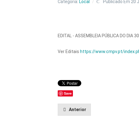
Categoria:
Local
Publicado Em 20 
EDITAL - ASSEMBLEIA PÚBLICA DO DIA 3
Ver Editais
https://www.cmpv.pt/index.p
Save
Anterior