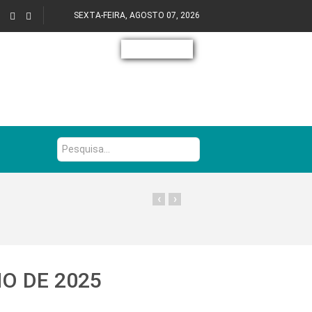
SEXTA-FEIRA, AGOSTO 07, 2026
Pesquisa...
‹
›
HO DE 2025