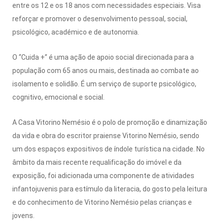
entre os 12 e os 18 anos com necessidades especiais. Visa
reforçar e promover o desenvolvimento pessoal, social,
psicológico, académico e de autonomia.
O “Cuida +” é uma ação de apoio social direcionada para a
população com 65 anos ou mais, destinada ao combate ao
isolamento e solidão. É um serviço de suporte psicológico,
cognitivo, emocional e social.
A Casa Vitorino Nemésio é o polo de promoção e dinamização
da vida e obra do escritor praiense Vitorino Nemésio, sendo
um dos espaços expositivos de índole turística na cidade. No
âmbito da mais recente requalificação do imóvel e da
exposição, foi adicionada uma componente de atividades
infantojuvenis para estímulo da literacia, do gosto pela leitura
e do conhecimento de Vitorino Nemésio pelas crianças e
jovens.