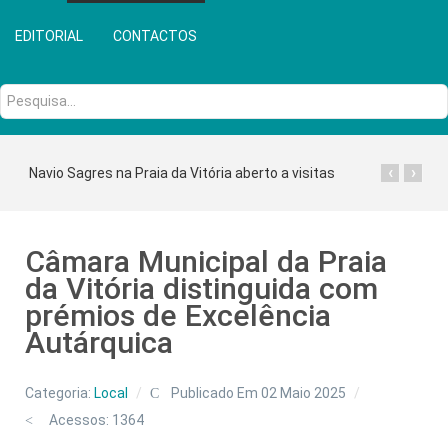
EDITORIAL
CONTACTOS
Pesquisa...
‹
›
Navio Sagres na Praia da Vitória aberto a visitas
Câmara Municipal da Praia
da Vitória distinguida com
prémios de Excelência
Autárquica
Categoria:
Local
Publicado Em 02 Maio 2025
Acessos: 1364