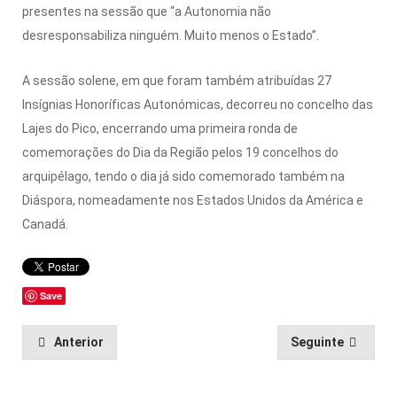
presentes na sessão que “a Autonomia não
desresponsabiliza ninguém. Muito menos o Estado”.
A sessão solene, em que foram também atribuídas 27
Insígnias Honoríficas Autonómicas, decorreu no concelho das
Lajes do Pico, encerrando uma primeira ronda de
comemorações do Dia da Região pelos 19 concelhos do
arquipélago, tendo o dia já sido comemorado também na
Diáspora, nomeadamente nos Estados Unidos da América e
Canadá.
Save
Anterior
Seguinte