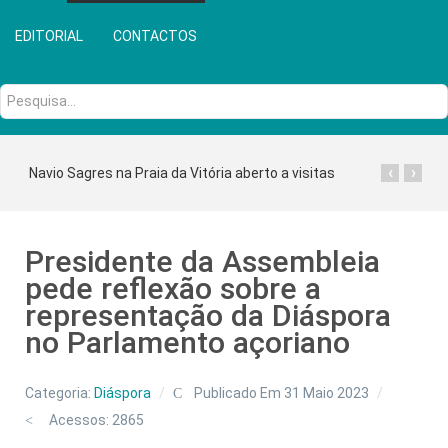
EDITORIAL
CONTACTOS
Pesquisa...
‹
›
Navio Sagres na Praia da Vitória aberto a visitas
Presidente da Assembleia
pede reflexão sobre a
representação da Diáspora
no Parlamento açoriano
Categoria:
Diáspora
Publicado Em 31 Maio 2023
Acessos: 2865