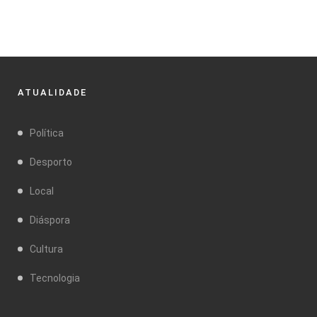
ATUALIDADE
Política
Desporto
Local
Diáspora
Cultura
Tecnologia