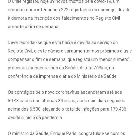
O Chile registou hoje 39 novos mortos pela covid-19, um
número muito inferior aos 222 registados no domingo, devido
à demora na inscrição dos falecimentos no Registo Civil
durante o fim de semana.
Deve recordar-se que esta baixa é devida ao serviço do
Registo Civil, e este número vai aumentar nos próximos dias e
compensar o fim de semana, que regista um menor número",
precisou o subsecretário da Saúde, Arturo Zúñiga, na
conferência de imprensa diária do Ministério da Saúde.
Os contágios pelo novo coronavírus ascenderam até aos
5.143 casos nas últimas 24 horas, após dois dias seguidos
acima dos 6.500, elevando o total de infeções para 179.436
desde o início da pandemia.
O ministro da Saúde, Enrique Paris, congratulou-se com os