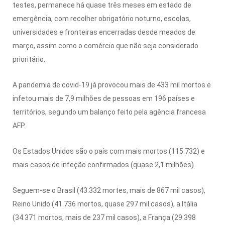
testes, permanece há quase três meses em estado de
emergência, com recolher obrigatório noturno, escolas,
universidades e fronteiras encerradas desde meados de
março, assim como o comércio que não seja considerado
prioritário.
A pandemia de covid-19 já provocou mais de 433 mil mortos e
infetou mais de 7,9 milhões de pessoas em 196 países e
territórios, segundo um balanço feito pela agência francesa
AFP.
Os Estados Unidos são o país com mais mortos (115.732) e
mais casos de infeção confirmados (quase 2,1 milhões).
Seguem-se o Brasil (43.332 mortes, mais de 867 mil casos),
Reino Unido (41.736 mortos, quase 297 mil casos), a Itália
(34.371 mortos, mais de 237 mil casos), a França (29.398