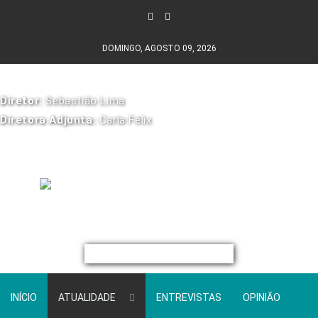
DOMINGO, AGOSTO 09, 2026
Diretor:
Sebastião Lima
Diretora Adjunta:
Carla Félix
INÍCIO
ATUALIDADE
ENTREVISTAS
OPINIÃO