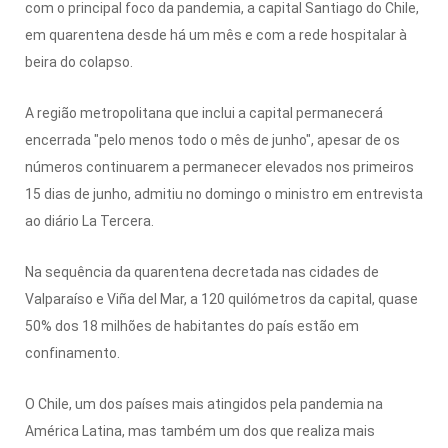
com o principal foco da pandemia, a capital Santiago do Chile,
em quarentena desde há um mês e com a rede hospitalar à
beira do colapso.
A região metropolitana que inclui a capital permanecerá
encerrada "pelo menos todo o mês de junho", apesar de os
números continuarem a permanecer elevados nos primeiros
15 dias de junho, admitiu no domingo o ministro em entrevista
ao diário La Tercera.
Na sequência da quarentena decretada nas cidades de
Valparaíso e Viña del Mar, a 120 quilómetros da capital, quase
50% dos 18 milhões de habitantes do país estão em
confinamento.
O Chile, um dos países mais atingidos pela pandemia na
América Latina, mas também um dos que realiza mais